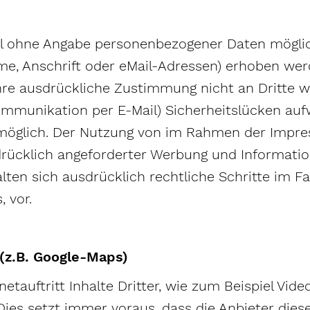
gel ohne Angabe personenbezogener Daten möglic
, Anschrift oder eMail-Adressen) erhoben werden
Ihre ausdrückliche Zustimmung nicht an Dritte w
Kommunikation per E-Mail) Sicherheitslücken auf
t möglich. Der Nutzung von im Rahmen der Impre
rücklich angeforderter Werbung und Informatio
lten sich ausdrücklich rechtliche Schritte im F
, vor.
(z.B. Google-Maps)
auftritt Inhalte Dritter, wie zum Beispiel Vid
s setzt immer voraus, dass die Anbieter dieser 