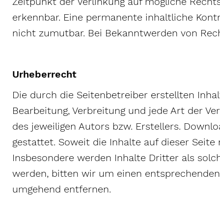
Zeitpunkt der Verlinkung auf mögliche Recht
erkennbar. Eine permanente inhaltliche Kontr
nicht zumutbar. Bei Bekanntwerden von Rech
Urheberrecht
Die durch die Seitenbetreiber erstellten Inha
Bearbeitung, Verbreitung und jede Art der V
des jeweiligen Autors bzw. Erstellers. Downl
gestattet. Soweit die Inhalte auf dieser Seit
Insbesondere werden Inhalte Dritter als sol
werden, bitten wir um einen entsprechenden
umgehend entfernen.