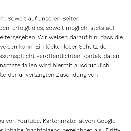
h. Soweit auf unseren Seiten
, erfolgt dies, soweit möglich, stets auf
eitergegeben. Wir weisen darauf hin, dass die
weisen kann. Ein lückenloser Schutz der
ssumspflicht veröffentlichten Kontaktdaten
nsmaterialien wird hiermit ausdrücklich
alle der unverlangten Zusendung von
eos von YouTube, Kartenmaterial von Google-
Inhalte (nachfolgend bezeichnet als "Dritt-