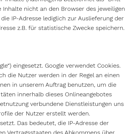
 Inhalte nicht an den Browser des jeweiligen
ie IP-Adresse lediglich zur Auslieferung der
dresse z.B. für statistische Zwecke speichern.
ogle“) eingesetzt. Google verwendet Cookies.
h die Nutzer werden in der Regel an einen
onen in unserem Auftrag benutzen, um die
täten innerhalb dieses Onlineangebotes
etnutzung verbundene Dienstleistungen uns
file der Nutzer erstellt werden.
setzt. Das bedeutet, die IP-Adresse der
eren Vertragsstaaten des Abkommens über