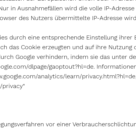
ur in Ausnahmefällen wird die volle IP-Adresse
rowser des Nutzers übermittelte IP-Adresse wir
es durch eine entsprechende Einstellung ihrer 
rch das Cookie erzeugten und auf ihre Nutzung
durch Google verhindern, indem sie das unter d
s.google.com/dlpage/gaoptout?hl=de. Informatio
ww.google.com/analytics/learn/privacy.html?hl=
s/privacy“
ungsverfahren vor einer Verbraucherschlichtung