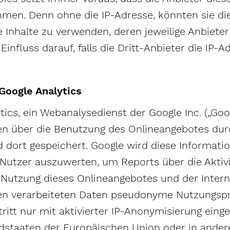
hmen. Denn ohne die IP-Adresse, könnten sie die
nhalte zu verwenden, deren jeweilige Anbieter d
nfluss darauf, falls die Dritt-Anbieter die IP-A
Google Analytics
tics, ein Webanalysedienst der Google Inc. („Go
en über die Benutzung des Onlineangebotes durc
 dort gespeichert. Google wird diese Informati
Nutzer auszuwerten, um Reports über die Aktivi
Nutzung dieses Onlineangebotes und der Intern
en verarbeiteten Daten pseudonyme Nutzungspro
ritt nur mit aktivierter IP-Anonymisierung einge
iedstaaten der Europäischen Union oder in and