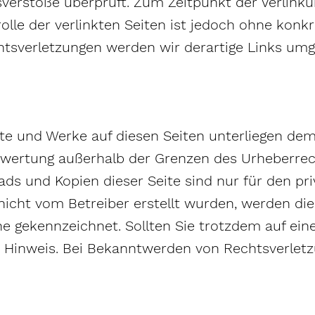
sverstöße überprüft. Zum Zeitpunkt der Verlinku
olle der verlinkten Seiten ist jedoch ohne konk
tsverletzungen werden wir derartige Links um
lte und Werke auf diesen Seiten unterliegen dem 
erwertung außerhalb der Grenzen des Urheberre
oads und Kopien dieser Seite sind nur für den p
e nicht vom Betreiber erstellt wurden, werden di
che gekennzeichnet. Sollten Sie trotzdem auf e
 Hinweis. Bei Bekanntwerden von Rechtsverletzu