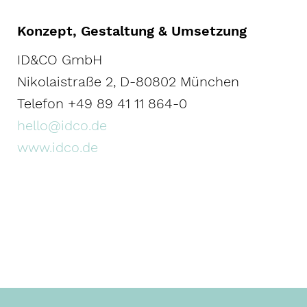
Konzept, Gestaltung & Umsetzung
ID&CO GmbH
Nikolaistraße 2, D-80802 München
Telefon +49 89 41 11 864-0
hello@idco.de
www.idco.de