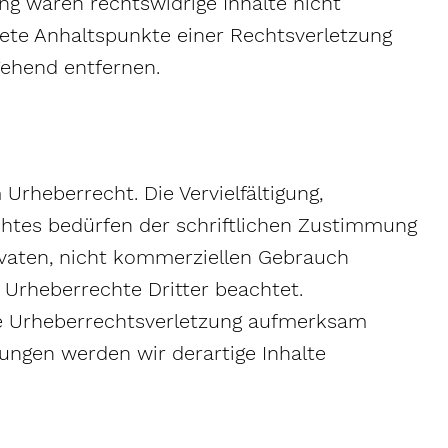
ng waren rechtswidrige Inhalte nicht
rete Anhaltspunkte einer Rechtsverletzung
gehend entfernen.
Urheberrecht. Die Vervielfältigung,
chtes bedürfen der schriftlichen Zustimmung
rivaten, nicht kommerziellen Gebrauch
e Urheberrechte Dritter beachtet.
ine Urheberrechtsverletzung aufmerksam
ngen werden wir derartige Inhalte