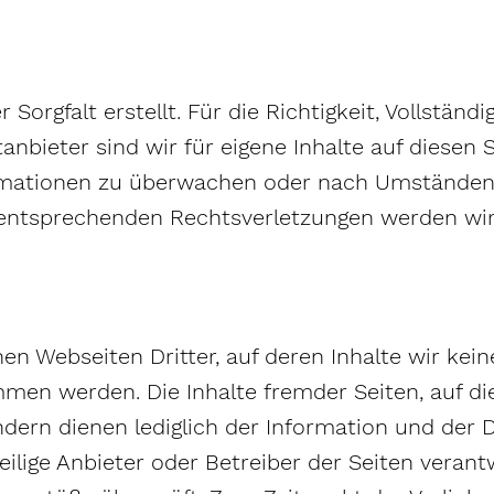
Sorgfalt erstellt. Für die Richtigkeit, Vollständ
bieter sind wir für eigene Inhalte auf diesen Se
rmationen zu überwachen oder nach Umständen z
 entsprechenden Rechtsverletzungen werden wir
rnen Webseiten Dritter, auf deren Inhalte wir kei
 werden. Die Inhalte fremder Seiten, auf die hi
ndern dienen lediglich der Information und der
eweilige Anbieter oder Betreiber der Seiten veran