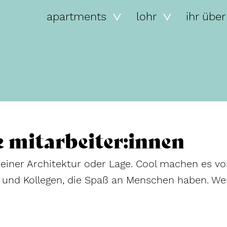
apartments
lohr
ihr über
e mitarbeiter:innen
seiner Architektur oder Lage. Cool machen es vo
 und Kollegen, die Spaß an Menschen haben. Wen
!