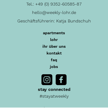
Tel.:
+49 (0) 9352-60585-87
hello@weekly-lohr.de
Geschäftsführerin: Katja Bundschuh
apartments
lohr
ihr über uns
kontakt
faq
jobs
stay connected
#stayatweekly