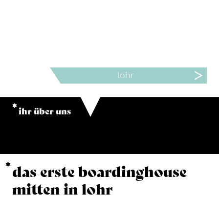
lohr
ihr über uns
das erste boardinghouse
mitten in lohr