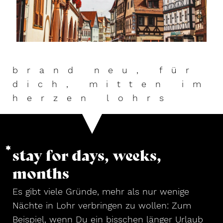
brand neu, für
dich, mitten im
herzen lohrs
stay for days, weeks,
months
Es gibt viele Gründe, mehr als nur wenige
Nächte in Lohr verbringen zu wollen: Zum
Beispiel, wenn Du ein bisschen länger Urlaub